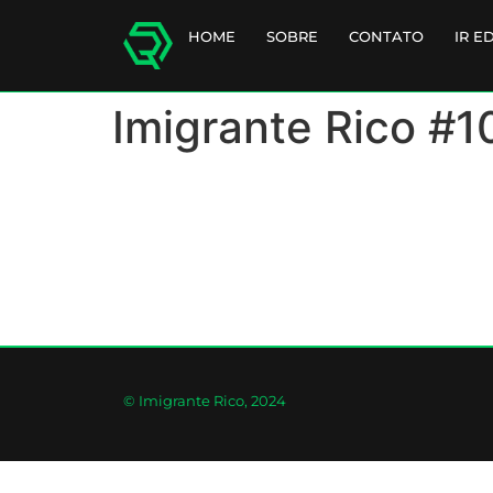
HOME
SOBRE
CONTATO
IR E
Imigrante Rico #1
© Imigrante Rico, 2024