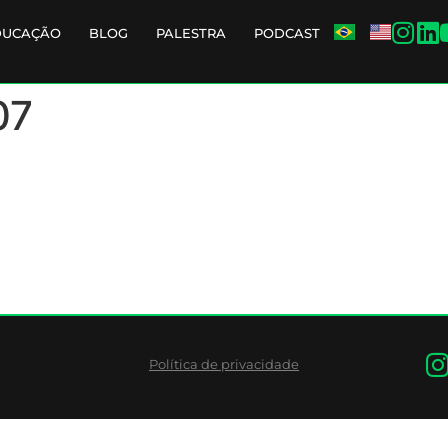
DUCAÇÃO
BLOG
PALESTRA
PODCAST
07
Política de privacidade