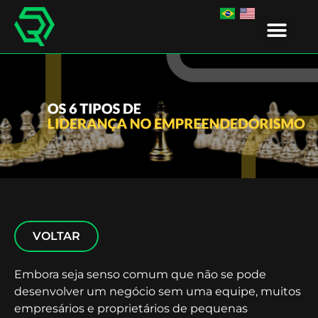
IR EDUCA
VOLTAR
Embora seja senso comum que não se pode
desenvolver um negócio sem uma equipe, muitos
empresários e proprietários de pequenas