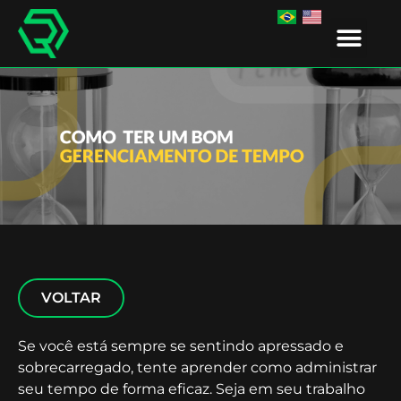
IR EDUCA
VOLTAR
Se você está sempre se sentindo apressado e
sobrecarregado, tente aprender como administrar
seu tempo de forma eficaz. Seja em seu trabalho